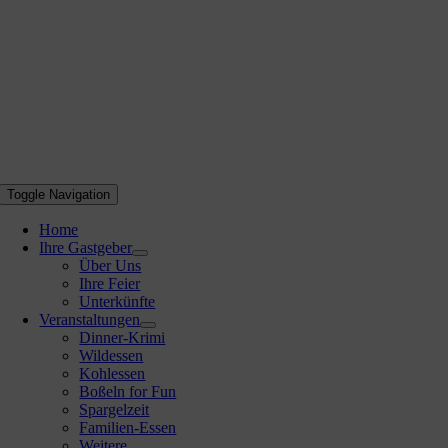
Toggle Navigation
Home
Ihre Gastgeber
Über Uns
Ihre Feier
Unterkünfte
Veranstaltungen
Dinner-Krimi
Wildessen
Kohlessen
Boßeln for Fun
Spargelzeit
Familien-Essen
Weitere