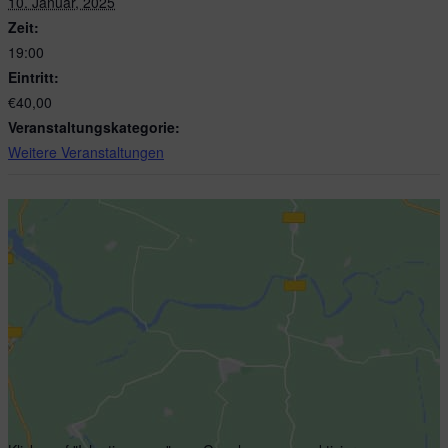
10. Januar, 2025
Zeit:
19:00
Eintritt:
€40,00
Veranstaltungskategorie:
Weitere Veranstaltungen