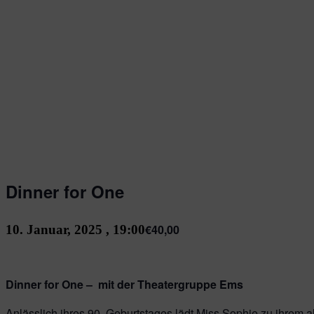
Dinner for One
€40,00
10. Januar, 2025 , 19:00
Dinner for One – mit der Theatergruppe Ems
Anlässlich ihres 90. Geburtstages lädt Miss Sophie zu ihrem a