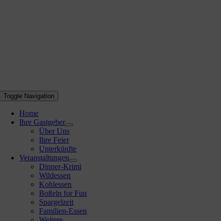
Toggle Navigation
Home
Ihre Gastgeber
Über Uns
Ihre Feier
Unterkünfte
Veranstaltungen
Dinner-Krimi
Wildessen
Kohlessen
Boßeln for Fun
Spargelzeit
Familien-Essen
Weitere